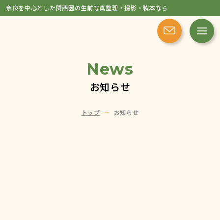
奈良を中心とした関西圏の生前写真整理・撮影・製本なら
News
お知らせ
トップ
お知らせ